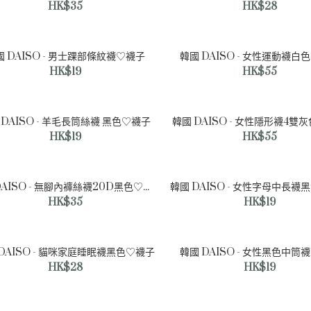
HK$35
HK$28
國 DAISO - 男士踝部條紋襪♡襪子
韓國 DAISO - 女性運動襪白
HK$19
HK$55
 DAISO - 羊毛長筒絲襪 黑色♡襪子
韓國 DAISO - 女性隱形襪4雙
HK$19
HK$55
韓國 DAISO - 字母女性長襪_
白色♡襪子
HK$19
韓國 DAISO - 無腳內褲絲襪20D黑色♡襪子
韓國 DAISO - 女性字母中長襪
HK$35
HK$19
DAISO - 貓咪家庭睡眠襪黑色♡襪子
韓國 DAISO - 女性黑色中筒
HK$28
HK$19