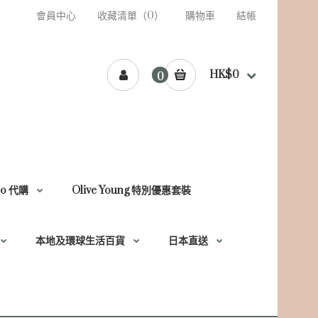
會員中心
收藏清單（0）
購物車
結帳
HK$0
0
so 代購
Olive Young 特別優惠套裝
本地及環球生活百貨
日本直送