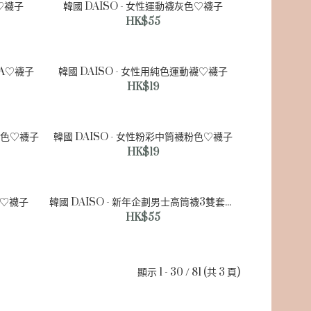
襪♡襪子
韓國 DAISO - 女性運動襪灰色♡襪子
HK$55
色A♡襪子
韓國 DAISO - 女性用純色運動襪♡襪子
HK$19
 黑色♡襪子
韓國 DAISO - 女性粉彩中筒襪粉色♡襪子
HK$19
色♡襪子
韓國 DAISO - 新年企劃男士高筒襪3雙套裝♡襪子
HK$55
顯示 1 - 30 / 81 (共 3 頁)