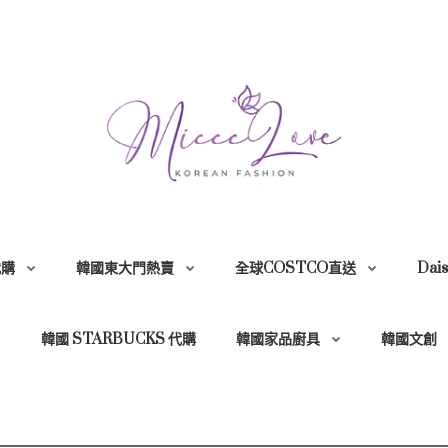
代購
韓國東大門熱賣
全球COSTCO直送
Dai
韓國 STARBUCKS 代購
韓國家品廚具
韓國文創