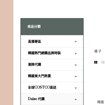
商品分類
直播專區
襪 子
韓國熱門網購品牌時裝
潮牌代購
韓國東大門熱賣
全球COSTCO直送
Daiso 代購
韓國