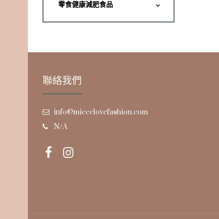
零食健康減肥食品
聯絡我們
info@miccclovefashion.com
N/A