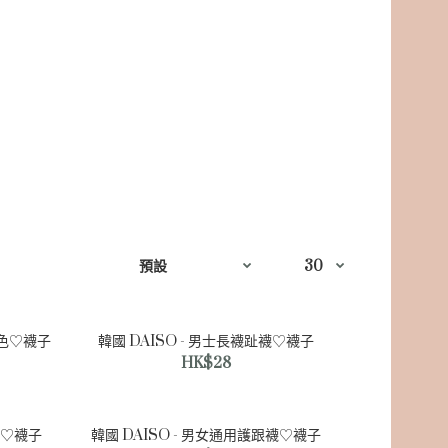
白色♡襪子
韓國 DAISO - 男士長襪趾襪♡襪子
HK$28
膚色♡襪子
韓國 DAISO - 男女通用護跟襪♡襪子