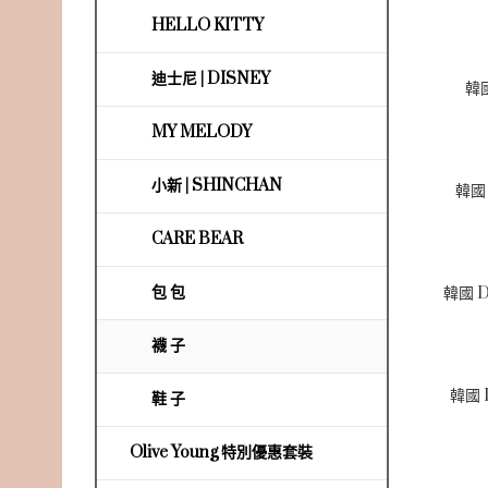
HELLO KITTY
迪士尼 | DISNEY
韓
MY MELODY
小新 | SHINCHAN
韓國
CARE BEAR
包 包
襪 子
韓國 
鞋 子
Olive Young 特別優惠套裝