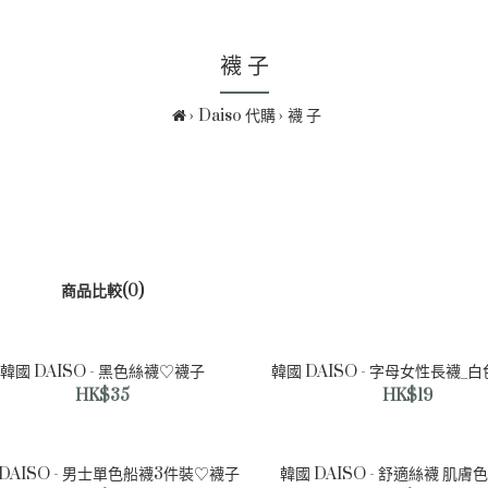
襪 子
Daiso 代購
襪 子
商品比較(0)
韓國 DAISO - 黑色絲襪♡襪子
韓國 DAISO - 字母女性長襪_
HK$35
HK$19
韓國 DAISO - 黑色絲襪♡襪
子
HK$35
 DAISO - 男士單色船襪3件裝♡襪子
韓國 DAISO - 舒適絲襪 肌