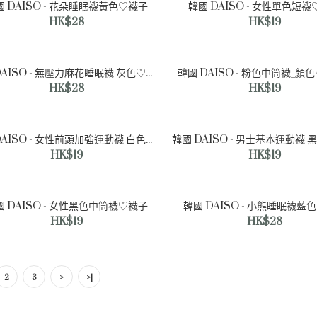
國 DAISO - 花朵睡眠襪黃色♡襪子
韓國 DAISO - 女性單色短
HK$28
HK$19
韓國 DAISO - 男士長襪趾襪
♡襪子
韓國 DAISO - 無壓力麻花睡眠襪 灰色♡襪子
HK$28
韓國 DAISO - 粉色中筒襪_顏
HK$28
HK$19
韓國 DAISO - 女性前頭加強運動襪 白色♡襪子
韓國 DAISO - 男士基本運動襪
HK$19
HK$19
國 DAISO - 女性黑色中筒襪♡襪子
韓國 DAISO - 小熊睡眠襪藍
HK$19
HK$28
韓國 DAISO - 男士單色船襪3
件裝♡襪子
2
3
>
>|
HK$35