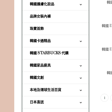
韓
韓國護膚化妝品
品牌女裝內褲
珠寶首飾
韓國卡通精品
韓國 STARBUCKS 代購
韓國家品廚具
韓
韓國文創
本地及環球生活百貨
1
日本直送