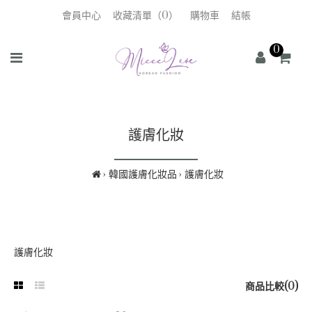
會員中心
收藏清單（0）
購物車
結帳
0
護膚化妝
韓國護膚化妝品
護膚化妝
護膚化妝
商品比較(0)